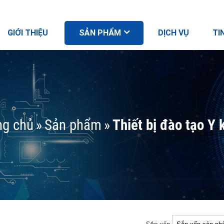
GIỚI THIỆU
SẢN PHẨM
DỊCH VỤ
TI
ng chủ
»
Sản phẩm
»
Thiết bị đào tạo Y 