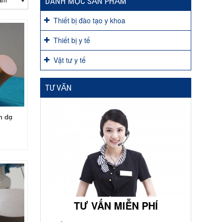
DANH MỤC SẢN PHẨM
Thiết bị đào tạo y khoa
Thiết bị y tế
Vật tư y tế
TƯ VẤN
n dạ
TƯ VẤN MIỄN PHÍ