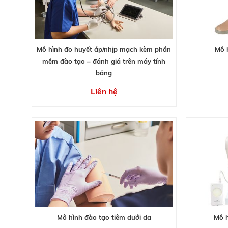
Mô hình đo huyết áp/nhịp mạch kèm phần
Mô 
mềm đào tạo – đánh giá trên máy tính
bảng
Liên hệ
Mô hình đào tạo tiêm dưới da
Mô h