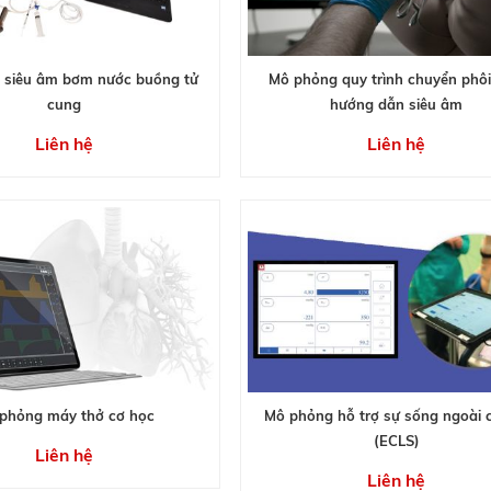
 siêu âm bơm nước buồng tử
Mô phỏng quy trình chuyển phôi
cung
hướng dẫn siêu âm
Liên hệ
Liên hệ
phỏng máy thở cơ học
Mô phỏng hỗ trợ sự sống ngoài 
(ECLS)
Liên hệ
Liên hệ