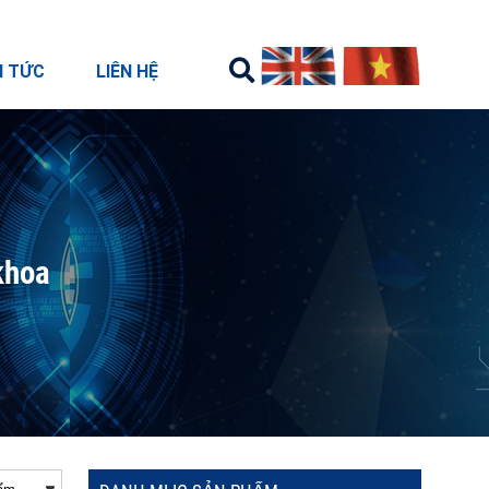
N TỨC
LIÊN HỆ
khoa