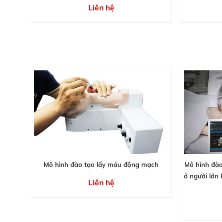
Liên hệ
Mô hình đào tạo lấy máu động mạch
Mô hình đào
ở người lớn
Liên hệ