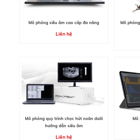
Mô phỏng siêu âm cao cấp đa năng
Mô phỏng
Liên hệ
Mô phỏng quy trình chọc hút noãn dưới
Mô 
hướng dẫn siêu âm
Liên hệ