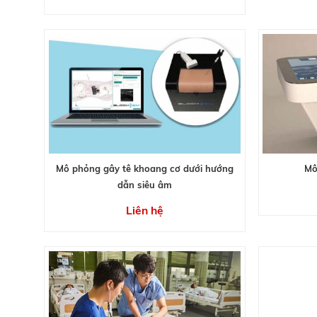
Mô phỏng gây tê khoang cơ dưới hướng
Mô
dẫn siêu âm
Liên hệ