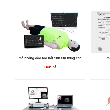
Mô phỏng đào tạo hồi sinh tim nâng cao
Mô
Liên hệ