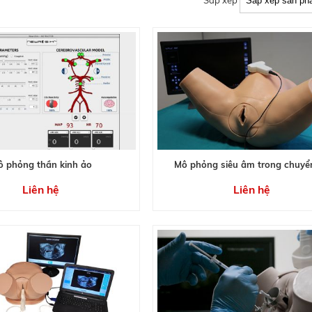
Sắp xếp
 phỏng thần kinh ảo
Mô phỏng siêu âm trong chuyể
Liên hệ
Liên hệ