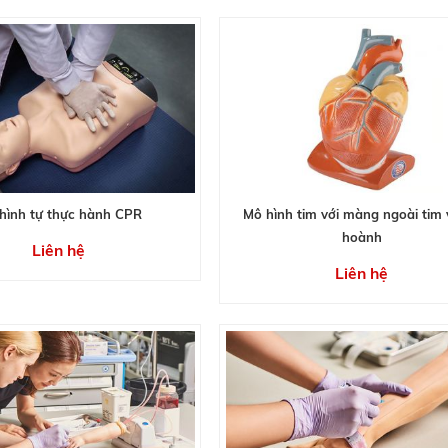
hình tự thực hành CPR
Mô hình tim với màng ngoài tim 
hoành
Liên hệ
Liên hệ