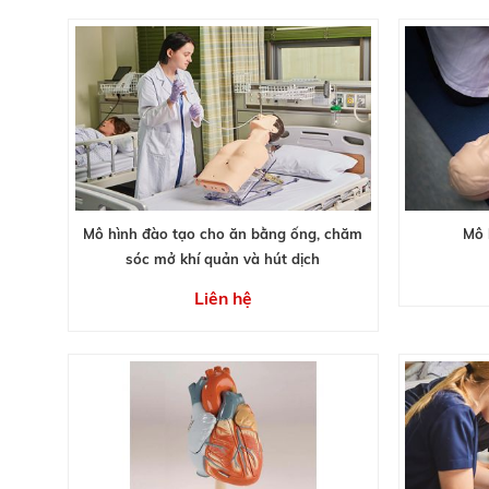
Mô hình đào tạo cho ăn bằng ống, chăm
Mô 
sóc mở khí quản và hút dịch
Liên hệ