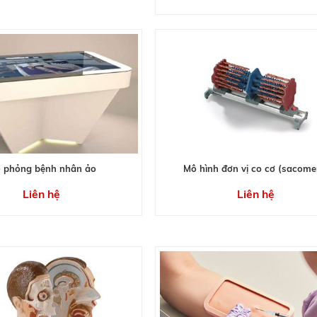
 phỏng bệnh nhân ảo
Mô hình đơn vị co cơ (sacome
Liên hệ
Liên hệ