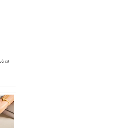
và cơ