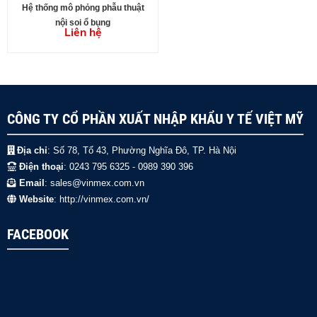
Hệ thống mô phỏng phẫu thuật
nội soi ổ bụng
Liên hệ
CÔNG TY CỔ PHẦN XUẤT NHẬP KHẨU Y TẾ VIỆT MỸ
Địa chỉ
: Số 78, Tổ 43, Phường Nghĩa Đô, TP. Hà Nội
Điện thoại
: 0243 795 6325 - 0989 390 396
Email
: sales@vinmex.com.vn
Website
: http://vinmex.com.vn/
FACEBOOK