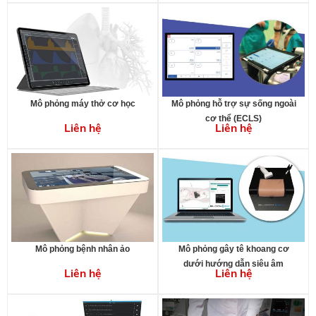
cấp cứu động mạch chủ bằng
bóng)
Mô phỏng máy thở cơ học
Mô phỏng hỗ trợ sự sống ngoài
cơ thể (ECLS)
Liên hệ
Liên hệ
Mô phỏng bệnh nhân ảo
Mô phỏng gây tê khoang cơ
dưới hướng dẫn siêu âm
Liên hệ
Liên hệ