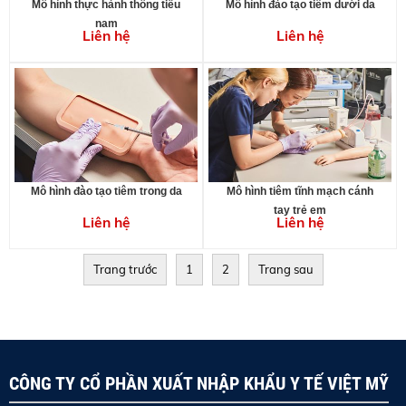
Mô hình thực hành thông tiểu
Mô hình đào tạo tiêm dưới da
nam
Liên hệ
Liên hệ
Mô hình đào tạo tiêm trong da
Mô hình tiêm tĩnh mạch cánh
tay trẻ em
Liên hệ
Liên hệ
Trang trước
1
2
Trang sau
CÔNG TY CỔ PHẦN XUẤT NHẬP KHẨU Y TẾ VIỆT MỸ