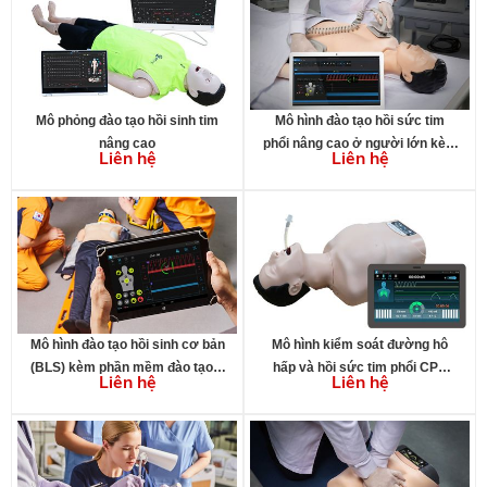
Mô phỏng đào tạo hồi sinh tim
Mô hình đào tạo hồi sức tim
nâng cao
phổi nâng cao ở người lớn kèm
Liên hệ
Liên hệ
phần mềm đào tạo – đánh giá
trên máy tính
Mô hình đào tạo hồi sinh cơ bản
Mô hình kiểm soát đường hô
(BLS) kèm phần mềm đào tạo –
hấp và hồi sức tim phổi CPR
Liên hệ
Liên hệ
đánh giá trên máy tính bảng
kèm phần mềm đào tạo – đánh
giá trên máy tính bảng