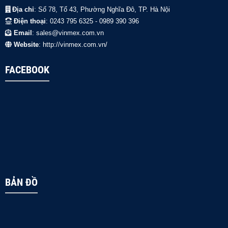
Địa chỉ
: Số 78, Tổ 43, Phường Nghĩa Đô, TP. Hà Nội
Điện thoại
: 0243 795 6325 - 0989 390 396
Email
: sales@vinmex.com.vn
Website
: http://vinmex.com.vn/
FACEBOOK
BẢN ĐỒ