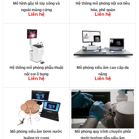
Mô hình gây tê tủy sống và
Hệ thống mô phỏng nội soi tiêu
ngoài màng cứng
hóa, phế quản
Liên hệ
Liên hệ
Hệ thống mô phỏng phẫu thuật
Mô phỏng siêu âm cao cấp đa
nội soi ổ bụng
năng
Liên hệ
Liên hệ
Mô phỏng siêu âm bơm nước
Mô phỏng quy trình chuyển phôi
buồng tử cung
dưới hướng dẫn siêu âm