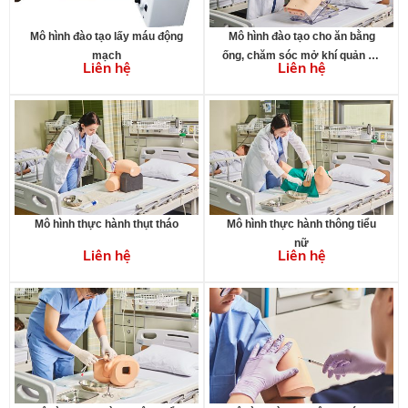
Mô hình đào tạo lấy máu động
Mô hình đào tạo cho ăn bằng
mạch
ống, chăm sóc mở khí quản và
Liên hệ
Liên hệ
hút dịch
Mô hình thực hành thụt tháo
Mô hình thực hành thông tiểu
nữ
Liên hệ
Liên hệ