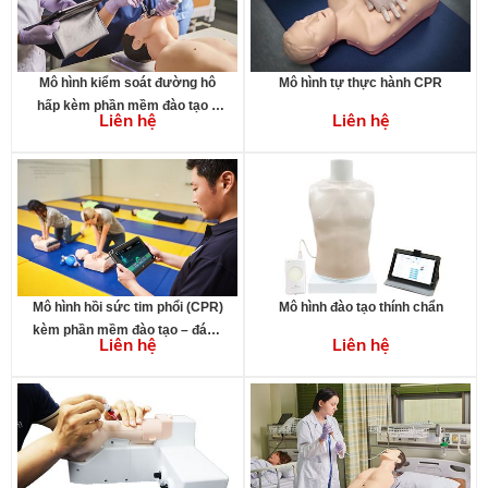
Mô hình kiểm soát đường hô
Mô hình tự thực hành CPR
hấp kèm phần mềm đào tạo –
Liên hệ
Liên hệ
đánh giá trên máy tính bảng
Mô hình hồi sức tim phổi (CPR)
Mô hình đào tạo thính chẩn
kèm phần mềm đào tạo – đánh
Liên hệ
Liên hệ
giá trên máy tính bảng)