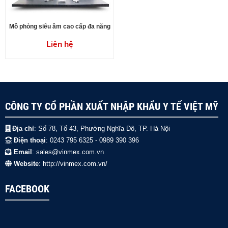
Mô phỏng siêu âm cao cấp đa năng
Liên hệ
CÔNG TY CỔ PHẦN XUẤT NHẬP KHẨU Y TẾ VIỆT MỸ
Địa chỉ
: Số 78, Tổ 43, Phường Nghĩa Đô, TP. Hà Nội
Điện thoại
: 0243 795 6325 - 0989 390 396
Email
: sales@vinmex.com.vn
Website
: http://vinmex.com.vn/
FACEBOOK