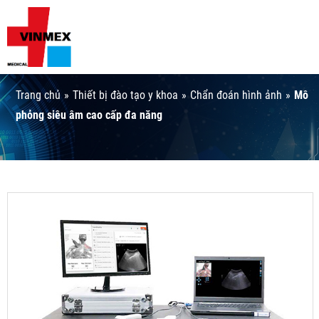
Trang chủ
»
Thiết bị đào tạo y khoa
»
Chẩn đoán hình ảnh
»
Mô
phỏng siêu âm cao cấp đa năng