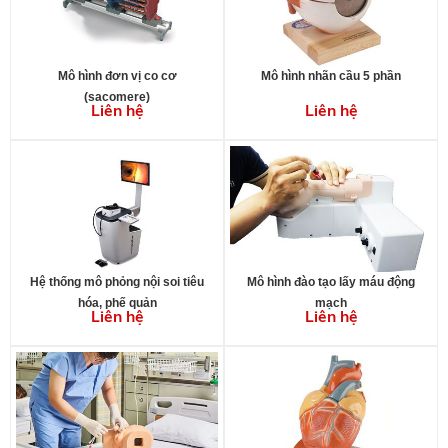
Mô hình đơn vị co cơ
Mô hình nhãn cầu 5 phần
(sacomere)
Liên hệ
Liên hệ
Hệ thống mô phỏng nội soi tiêu
Mô hình đào tạo lấy máu động
hóa, phế quản
mạch
Liên hệ
Liên hệ