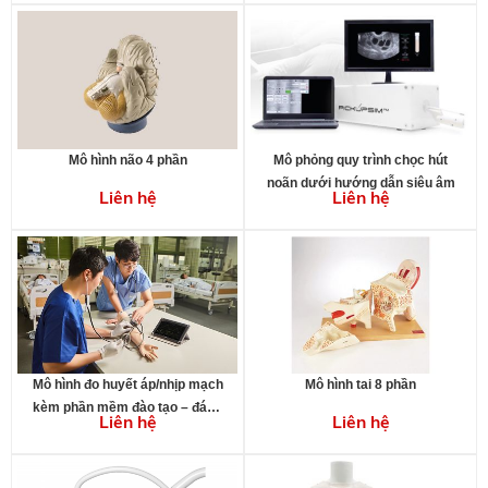
Mô hình não 4 phần
Mô phỏng quy trình chọc hút
noãn dưới hướng dẫn siêu âm
Liên hệ
Liên hệ
Mô hình đo huyết áp/nhịp mạch
Mô hình tai 8 phần
kèm phần mềm đào tạo – đánh
Liên hệ
Liên hệ
giá trên máy tính bảng