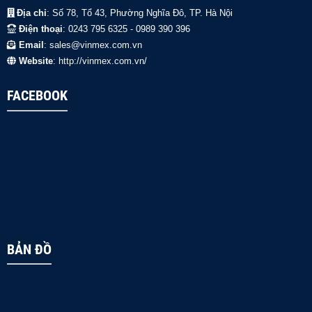
Địa chỉ
: Số 78, Tổ 43, Phường Nghĩa Đô, TP. Hà Nội
Điện thoại
: 0243 795 6325 - 0989 390 396
Email
: sales@vinmex.com.vn
Website
: http://vinmex.com.vn/
FACEBOOK
BẢN ĐỒ