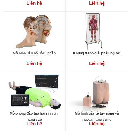
Liên hệ
Liên hệ
Mô hình đầu bổ đôi 5 phần
Khung tranh giải phẫu người
Liên hệ
Liên hệ
Mô phỏng đào tạo hồi sinh tim
Mô hình gây tê tủy sống và
nâng cao
ngoài màng cứng
Liên hệ
Liên hệ