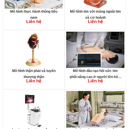
Mô hình thực hành thông tiểu
Mô hình tim với màng ngoài tim
nam
và cơ hoành
Liên hệ
Liên hệ
Mô hình thận phải và tuyến
Mô hình đào tạo hồi sức tim
thượng thận
phổi nâng cao ở người lớn kèm
Liên hệ
Liên hệ
phần mềm đào tạo – đánh giá
trên máy tính