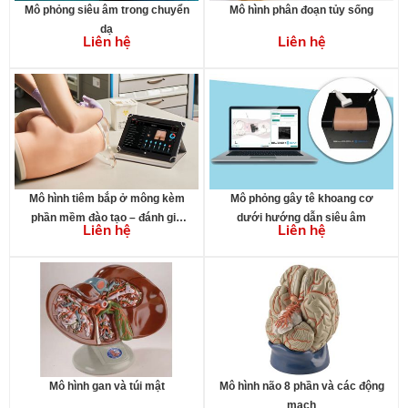
Mô phỏng siêu âm trong chuyển
Mô hình phân đoạn tủy sống
dạ
Liên hệ
Liên hệ
Mô hình tiêm bắp ở mông kèm
Mô phỏng gây tê khoang cơ
phần mềm đào tạo – đánh giá
dưới hướng dẫn siêu âm
Liên hệ
Liên hệ
trên máy tính bảng
Mô hình gan và túi mật
Mô hình não 8 phần và các động
mạch