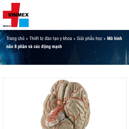
Trang chủ
»
Thiết bị đào tạo y khoa
»
Giải phẫu học
»
Mô hình
não 8 phần và các động mạch