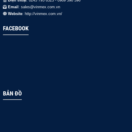
Điện thoại
: 0243 795 6325 - 0989 390 396
Email
: sales@vinmex.com.vn
Website
: http://vinmex.com.vn/
FACEBOOK
BẢN ĐỒ